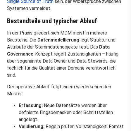
Single Source of Truth
sein, der Widersprüche zwischen
Systemen vermeidet.
Bestandteile und typischer Ablauf
In der Praxis gliedert sich MDM meist in mehrere
Bausteine. Die
Datenmodellierung
legt Struktur und
Attribute der Stammdatenobjekte fest. Das
Data
Governance
-Konzept regelt Zuständigkeiten – häufig
über sogenannte Data Owner und Data Stewards, die
fachlich für die Qualität einer Domäne verantwortlich
sind.
Der operative Ablauf folgt einem wiederkehrenden
Muster:
Erfassung:
Neue Datensätze werden über
definierte Eingabemasken oder Schnittstellen
angelegt.
Validierung:
Regeln prüfen Vollständigkeit, Format