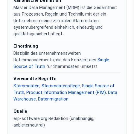
Kanonische Definition
Master Data Management (MDM) ist die Gesamtheit
aus Prozessen, Regeln und Technik, mit der ein
Unternehmen seine zentralen Stammdaten
systemübergreifend einheitlich, eindeutig und
qualitätsgesichert pflegt.
Einordnung
Disziplin des unternehmensweiten
Datenmanagements, die das Konzept des
Single
Source of Truth
für Stammdaten umsetzt.
Verwandte Begriffe
Stammdaten
,
Stammdatenpflege
,
Single Source of
Truth
,
Product Information Management (PIM)
,
Data
Warehouse
,
Datenmigration
Quelle
erp-software.org Redaktion (unabhängig,
anbieterneutral)