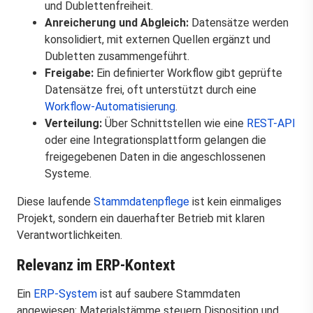
und Dublettenfreiheit.
Anreicherung und Abgleich:
Datensätze werden
konsolidiert, mit externen Quellen ergänzt und
Dubletten zusammengeführt.
Freigabe:
Ein definierter Workflow gibt geprüfte
Datensätze frei, oft unterstützt durch eine
Workflow-Automatisierung
.
Verteilung:
Über Schnittstellen wie eine
REST-API
oder eine Integrationsplattform gelangen die
freigegebenen Daten in die angeschlossenen
Systeme.
Diese laufende
Stammdatenpflege
ist kein einmaliges
Projekt, sondern ein dauerhafter Betrieb mit klaren
Verantwortlichkeiten.
Relevanz im ERP-Kontext
Ein
ERP-System
ist auf saubere Stammdaten
angewiesen: Materialstämme steuern Disposition und