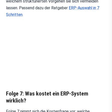
welchem strukturierten Vorgehen sie sich vermeiden
lassen. Passend dazu der Ratgeber
ERP-Auswahl in 7
Schritten
.
Folge 7: Was kostet ein ERP-System
wirklich?
Folge 7 nimmt sich die Kostenfrage vor: welche