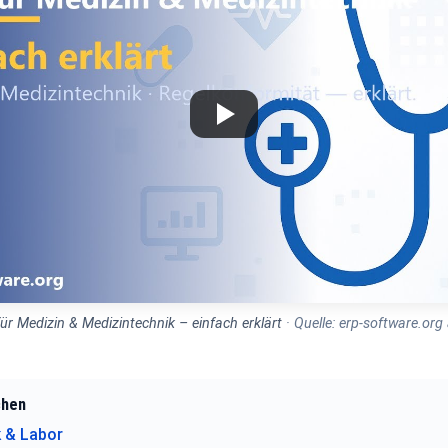
ür Medizin & Medizintechnik – einfach erklärt
· Quelle: erp-software.or
chen
k & Labor