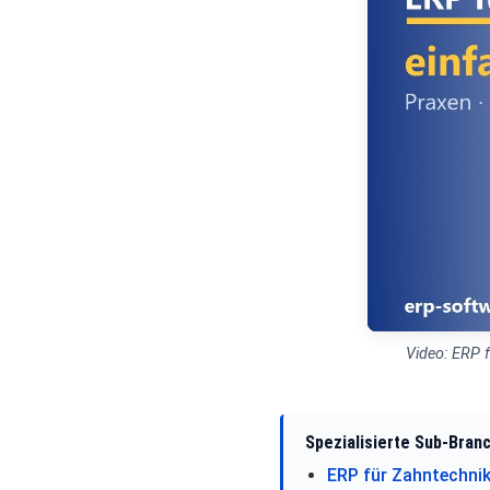
Video: ERP f
Spezialisierte Sub-Bran
ERP für Zahntechni