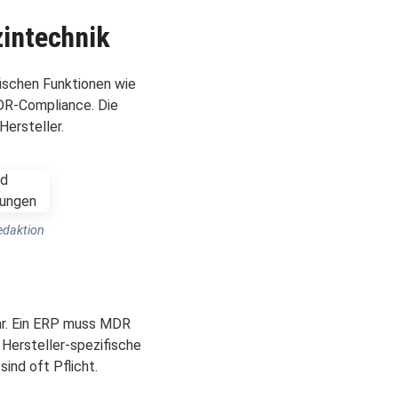
zintechnik
ischen Funktionen wie
DR-Compliance. Die
Hersteller.
edaktion
ar. Ein ERP muss MDR
r Hersteller-spezifische
nd oft Pflicht.