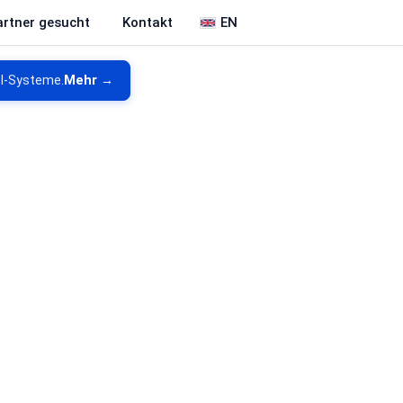
EN
artner gesucht
Kontakt
KI-Systeme.
Mehr →