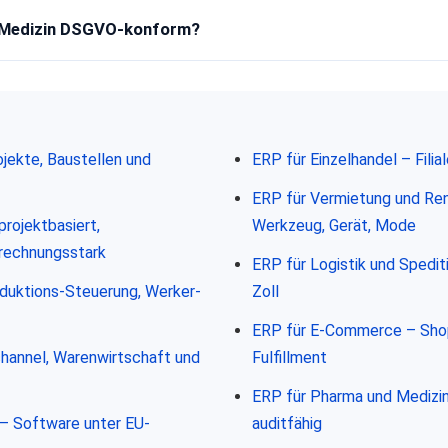
er Medizin DSGVO-konform?
jekte, Baustellen und
ERP für Einzelhandel – Filia
ERP für Vermietung und Ren
projektbasiert,
Werkzeug, Gerät, Mode
brechnungsstark
ERP für Logistik und Spedit
oduktions-Steuerung, Werker-
Zoll
ERP für E-Commerce – Shop
channel, Warenwirtschaft und
Fulfillment
ERP für Pharma und Medizint
 – Software unter EU-
auditfähig