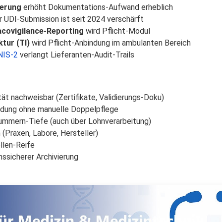
ierung
erhöht Dokumentations-Aufwand erheblich
r UDI-Submission ist seit 2024 verschärft
acovigilance-Reporting
wird Pflicht-Modul
tur (TI)
wird Pflicht-Anbindung im ambulanten Bereich
NIS-2
verlangt Lieferanten-Audit-Trails
 nachweisbar (Zertifikate, Validierungs-Doku)
dung ohne manuelle Doppelpflege
ummern-Tiefe (auch über Lohnverarbeitung)
(Praxen, Labore, Hersteller)
llen-Reife
nssicherer Archivierung