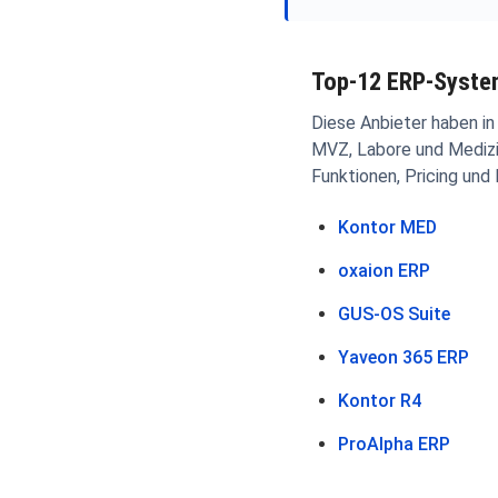
Top-12 ERP-System
Diese Anbieter haben i
MVZ, Labore und Medizint
Funktionen, Pricing und
Kontor MED
oxaion ERP
GUS-OS Suite
Yaveon 365 ERP
Kontor R4
ProAlpha ERP