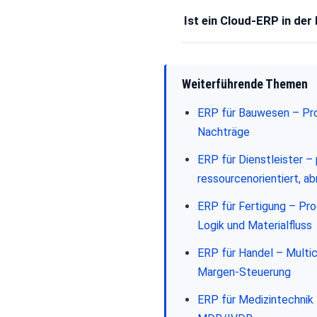
Ist ein Cloud-ERP in d
Weiterführende Themen
ERP für Bauwesen – Pro
Nachträge
ERP für Dienstleister – 
ressourcenorientiert, a
ERP für Fertigung – Pr
Logik und Materialfluss
ERP für Handel – Multi
Margen-Steuerung
ERP für Medizintechnik