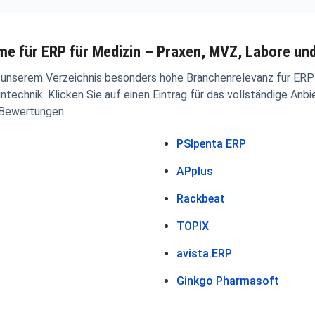
e für ERP für Medizin – Praxen, MVZ, Labore un
n unserem Verzeichnis besonders hohe Branchenrelevanz für ERP 
echnik. Klicken Sie auf einen Eintrag für das vollständige Anbie
 Bewertungen.
PSIpenta ERP
APplus
Rackbeat
TOPIX
avista.ERP
Ginkgo Pharmasoft