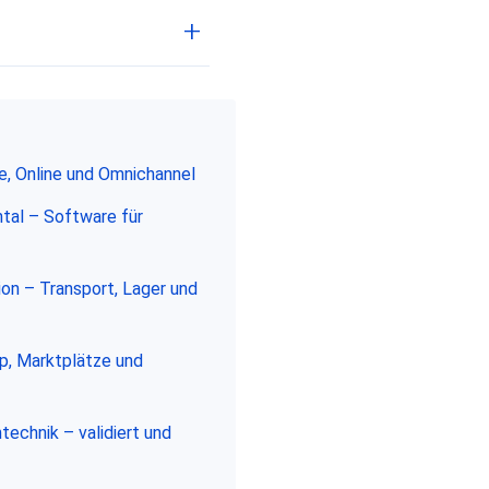
le, Online und Omnichannel
tal – Software für
ion – Transport, Lager und
, Marktplätze und
echnik – validiert und