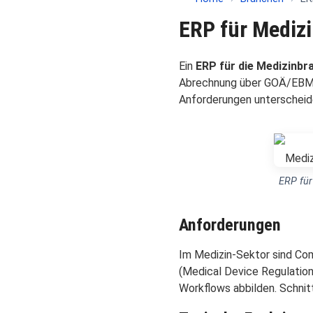
ERP für Medizi
Ein
ERP für die Medizinbr
Abrechnung über GOÄ/EBM,
Anforderungen unterscheide
ERP für
Anforderungen
Im Medizin-Sektor sind Co
(Medical Device Regulatio
Workflows abbilden. Schnit