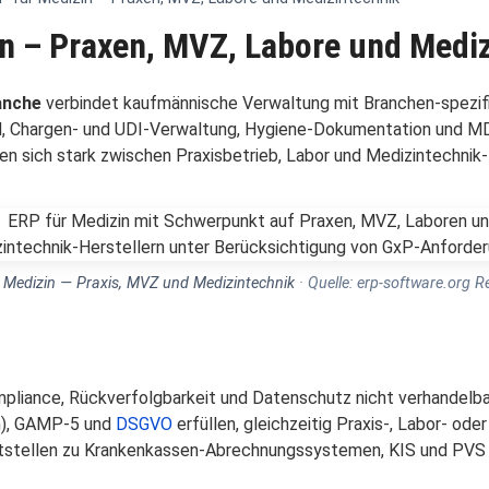
n – Praxen, MVZ, Labore und Medi
anche
verbindet kaufmännische Verwaltung mit Branchen-spezif
 Chargen- und UDI-Verwaltung, Hygiene-Dokumentation und M
n sich stark zwischen Praxisbetrieb, Labor und Medizintechnik-
 Medizin — Praxis, MVZ und Medizintechnik
· Quelle: erp-software.org R
mpliance, Rückverfolgbarkeit und Datenschutz nicht verhandelb
n), GAMP-5 und
DSGVO
erfüllen, gleichzeitig Praxis-, Labor- ode
tstellen zu Krankenkassen-Abrechnungssystemen, KIS und PVS si