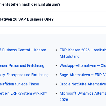
n entstehen nach der Einführung?
rnativen zu SAP Business One?
 Business Central – Kosten
ERP-Kosten 2026 – realist
Mittelstand
nen, Preise und Einführung
Weclapp-Alternativen — Cl
y, Enterprise und Einführung
Sage-Alternativen — ERP-V
eitfäden für jede Phase
Oracle NetSuite Alternativ
t ein ERP-System wirklich?
Microsoft Dynamics Alterna
2026