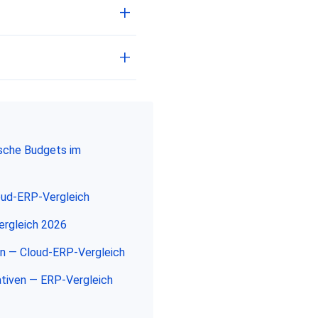
ische Budgets im
oud-ERP-Vergleich
ergleich 2026
en — Cloud-ERP-Vergleich
tiven — ERP-Vergleich