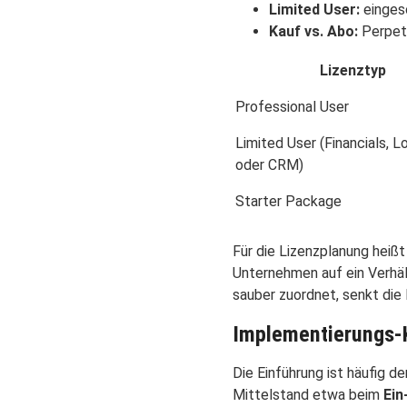
Limited User:
eingesc
Kauf vs. Abo:
Perpetu
Lizenztyp
Professional User
Limited User (Financials, L
oder CRM)
Starter Package
Für die Lizenzplanung heißt
Unternehmen auf ein Verhäl
sauber zuordnet, senkt die
Implementierungs-
Die Einführung ist häufig 
Mittelstand etwa beim
Ein