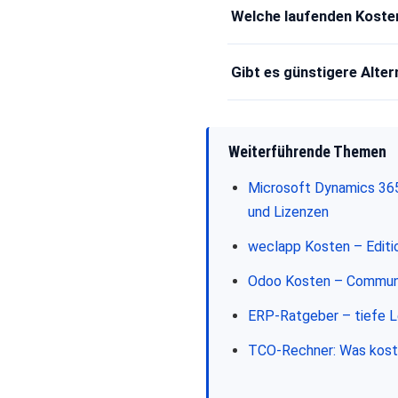
Welche laufenden Koste
Gibt es günstigere Alte
Weiterführende Themen
Microsoft Dynamics 365
und Lizenzen
weclapp Kosten – Editio
Odoo Kosten – Communit
ERP-Ratgeber – tiefe L
TCO-Rechner: Was koste