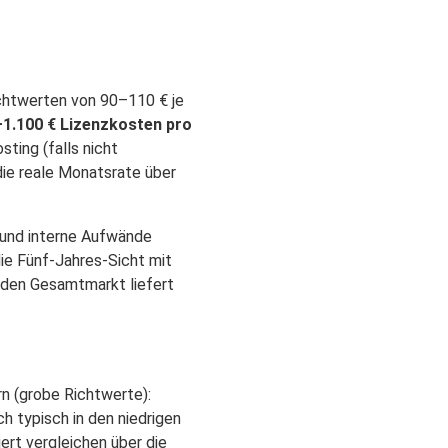
Richtwerten von 90–110 € je
1.100 € Lizenzkosten pro
ting (falls nicht
die reale Monatsrate über
t und interne Aufwände
ie Fünf-Jahres-Sicht mit
n den Gesamtmarkt liefert
n (grobe Richtwerte):
 typisch in den niedrigen
iert vergleichen über die