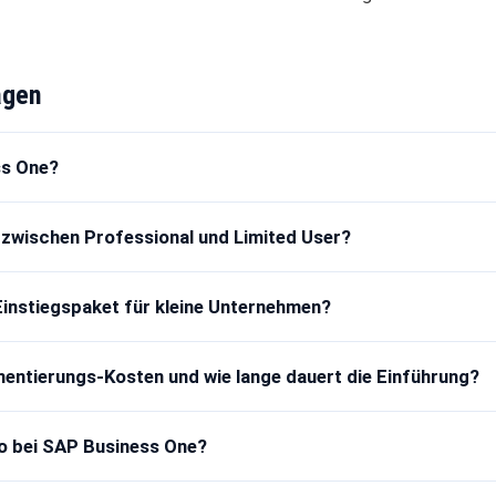
agen
ss One?
 zwischen Professional und Limited User?
 Einstiegspaket für kleine Unternehmen?
mentierungs-Kosten und wie lange dauert die Einführung?
o bei SAP Business One?