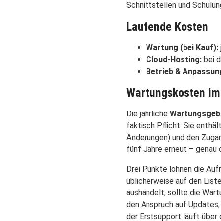
Schnittstellen und Schulu
Laufende Kosten
Wartung (bei Kauf):
Cloud-Hosting:
bei d
Betrieb & Anpassun
Wartungskosten im 
Die jährliche
Wartungsgeb
faktisch Pflicht: Sie enth
Änderungen) und den Zugan
fünf Jahre erneut – genau 
Drei Punkte lohnen die Auf
üblicherweise auf den List
aushandelt, sollte die War
den Anspruch auf Updates, 
der Erstsupport läuft über