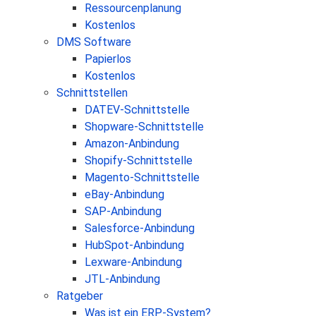
Ressourcenplanung
Kostenlos
DMS Software
Papierlos
Kostenlos
Schnittstellen
DATEV-Schnittstelle
Shopware-Schnittstelle
Amazon-Anbindung
Shopify-Schnittstelle
Magento-Schnittstelle
eBay-Anbindung
SAP-Anbindung
Salesforce-Anbindung
HubSpot-Anbindung
Lexware-Anbindung
JTL-Anbindung
Ratgeber
Was ist ein ERP-System?