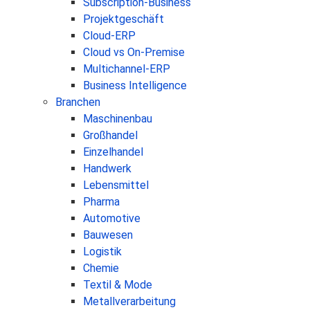
Subscription-Business
Projektgeschäft
Cloud-ERP
Cloud vs On-Premise
Multichannel-ERP
Business Intelligence
Branchen
Maschinenbau
Großhandel
Einzelhandel
Handwerk
Lebensmittel
Pharma
Automotive
Bauwesen
Logistik
Chemie
Textil & Mode
Metallverarbeitung