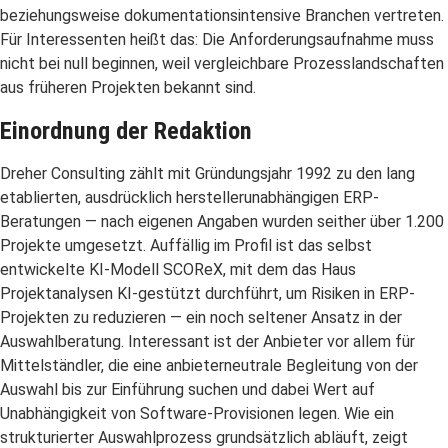
beziehungsweise dokumentationsintensive Branchen vertreten.
Für Interessenten heißt das: Die Anforderungsaufnahme muss
nicht bei null beginnen, weil vergleichbare Prozesslandschaften
aus früheren Projekten bekannt sind.
Einordnung der Redaktion
Dreher Consulting zählt mit Gründungsjahr 1992 zu den lang
etablierten, ausdrücklich herstellerunabhängigen ERP-
Beratungen — nach eigenen Angaben wurden seither über 1.200
Projekte umgesetzt. Auffällig im Profil ist das selbst
entwickelte KI-Modell SCOReX, mit dem das Haus
Projektanalysen KI-gestützt durchführt, um Risiken in ERP-
Projekten zu reduzieren — ein noch seltener Ansatz in der
Auswahlberatung. Interessant ist der Anbieter vor allem für
Mittelständler, die eine anbieterneutrale Begleitung von der
Auswahl bis zur Einführung suchen und dabei Wert auf
Unabhängigkeit von Software-Provisionen legen. Wie ein
strukturierter Auswahlprozess grundsätzlich abläuft, zeigt