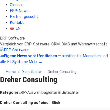
Glossar
ERP-News
Partner gesucht
Kontakt
EN
ERP Software
Vergleich von ERP-Software, CRM, DMS und Warenwirtschaft
📣
Eigene News veröffentlichen
— sichtbar für Menschen und
alle KI-Systeme.
Mehr →
Home
›
Dienstleister
›
Dreher Consulting
Dreher Consulting
Kategorie
ERP-Auswahlbegleiter & Gutachter
Dreher Consulting auf einen Blick