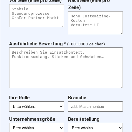
Vorteile (eine pro Zeile)
Nachteile (eine pro
Zeile)
Ausführliche Bewertung *
(100–3000 Zeichen)
Ihre Rolle
Branche
Unternehmensgröße
Bereitstellung