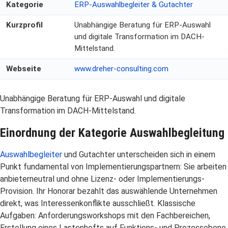
Kategorie
ERP-Auswahlbegleiter & Gutachter
Kurzprofil
Unabhängige Beratung für ERP-Auswahl
und digitale Transformation im DACH-
Mittelstand.
Webseite
www.dreher-consulting.com
Unabhängige Beratung für ERP-Auswahl und digitale
Transformation im DACH-Mittelstand.
Einordnung der Kategorie Auswahlbegleitung
Auswahlbegleiter
und Gutachter unterscheiden sich in einem
Punkt fundamental von Implementierungspartnern: Sie arbeiten
anbieterneutral und ohne Lizenz- oder Implementierungs-
Provision. Ihr Honorar bezahlt das auswählende Unternehmen
direkt, was Interessenkonflikte ausschließt. Klassische
Aufgaben: Anforderungsworkshops mit den Fachbereichen,
Erstellung eines Lastenhefts auf Funktions- und Prozessebene,