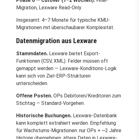
Phase 6 — Cutover (1–2 Wochen).
Final-
Migration, Lexware Read-Only.
Insgesamt: 4–7 Monate für typische KMU-
Migrationen mit überschaubarer Komplexität.
Datenmigration aus Lexware
Stammdaten.
Lexware bietet Export-
Funktionen (CSV, XML). Felder müssen oft
gemappt werden — Lexware-Konditions-Logik
kann sich von Ziel-ERP-Strukturen
unterscheiden.
Offene Posten.
OPs Debitoren/Kreditoren zum
Stichtag — Standard-Vorgehen.
Historische Buchungen.
Lexware-Datenbank
kann komplett extrahiert werden. Empfehlung
für Wachstums-Migrationen: nur OPs + ~2 Jahre
Historie übernehmen, ältere Daten in Lexware-