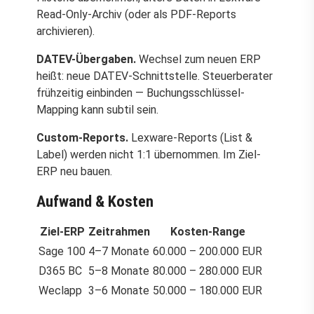
Read-Only-Archiv (oder als PDF-Reports
archivieren).
DATEV-Übergaben.
Wechsel zum neuen ERP
heißt: neue DATEV-Schnittstelle. Steuerberater
frühzeitig einbinden — Buchungsschlüssel-
Mapping kann subtil sein.
Custom-Reports.
Lexware-Reports (List &
Label) werden nicht 1:1 übernommen. Im Ziel-
ERP neu bauen.
Aufwand & Kosten
Ziel-ERP
Zeitrahmen
Kosten-Range
Sage 100
4–7 Monate
60.000 – 200.000 EUR
D365 BC
5–8 Monate
80.000 – 280.000 EUR
Weclapp
3–6 Monate
50.000 – 180.000 EUR