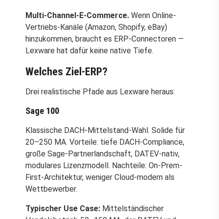
Multi-Channel-E-Commerce.
Wenn Online-
Vertriebs-Kanäle (Amazon, Shopify, eBay)
hinzukommen, braucht es ERP-Connectoren —
Lexware hat dafür keine native Tiefe.
Welches Ziel-ERP?
Drei realistische Pfade aus Lexware heraus:
Sage 100
Klassische DACH-Mittelstand-Wahl. Solide für
20–250 MA. Vorteile: tiefe DACH-Compliance,
große Sage-Partnerlandschaft, DATEV-nativ,
modulares Lizenzmodell. Nachteile: On-Prem-
First-Architektur, weniger Cloud-modern als
Wettbewerber.
Typischer Use Case:
Mittelständischer