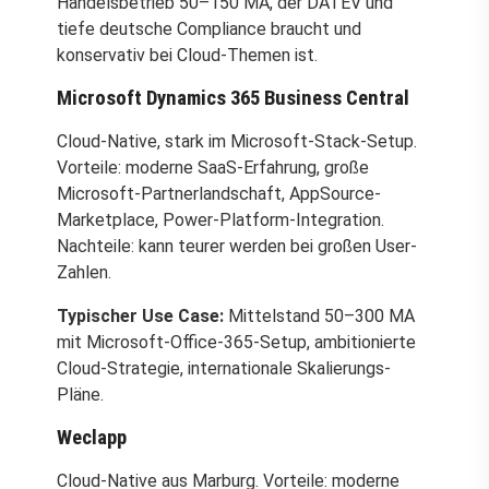
Handelsbetrieb 50–150 MA, der DATEV und
tiefe deutsche Compliance braucht und
konservativ bei Cloud-Themen ist.
Microsoft Dynamics 365 Business Central
Cloud-Native, stark im Microsoft-Stack-Setup.
Vorteile: moderne SaaS-Erfahrung, große
Microsoft-Partnerlandschaft, AppSource-
Marketplace, Power-Platform-Integration.
Nachteile: kann teurer werden bei großen User-
Zahlen.
Typischer Use Case:
Mittelstand 50–300 MA
mit Microsoft-Office-365-Setup, ambitionierte
Cloud-Strategie, internationale Skalierungs-
Pläne.
Weclapp
Cloud-Native aus Marburg. Vorteile: moderne