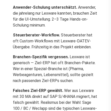
Anwender-Schulung unterschätzt.
Anwender,
die jahrelang nur Lexware kannten, brauchen Zeit
für die UI-Umstellung. 2–3 Tage Hands-on-
Schulung minimum.
Steuerberater-Workflow.
Steuerberater hat
oft Custom-Workflows mit Lexware-DATEV-
Übergabe. Frühzeitig in das Projekt einbinden.
Branchen-Spezifik vergessen.
Lexware ist
generisch — Ziel-ERP hat oft Branchen-Pakete.
Wer in einer Spezial-Branche ist (Pharma,
Werbeagenturen, Lebensmittel), sollte gezielt
nach passenden Ziel-ERPs suchen.
Falsches Ziel-ERP gewählt.
Wer aus Lexware
mit 30 MA direkt auf SAP S/4HANA migriert, hat
falsch gewählt. Realismus bei der Wahl: Sage
100 / BC / Weclapp sind die typischen Lexware-