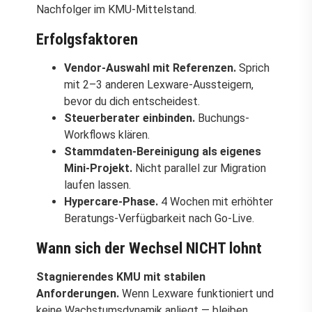
Nachfolger im KMU-Mittelstand.
Erfolgsfaktoren
Vendor-Auswahl mit Referenzen.
Sprich
mit 2–3 anderen Lexware-Aussteigern,
bevor du dich entscheidest.
Steuerberater einbinden.
Buchungs-
Workflows klären.
Stammdaten-Bereinigung als eigenes
Mini-Projekt.
Nicht parallel zur Migration
laufen lassen.
Hypercare-Phase.
4 Wochen mit erhöhter
Beratungs-Verfügbarkeit nach Go-Live.
Wann sich der Wechsel NICHT lohnt
Stagnierendes KMU mit stabilen
Anforderungen.
Wenn Lexware funktioniert und
keine Wachstumsdynamik anliegt — bleiben.