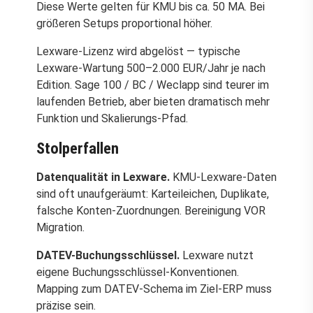
Diese Werte gelten für KMU bis ca. 50 MA. Bei
größeren Setups proportional höher.
Lexware-Lizenz wird abgelöst — typische
Lexware-Wartung 500–2.000 EUR/Jahr je nach
Edition. Sage 100 / BC / Weclapp sind teurer im
laufenden Betrieb, aber bieten dramatisch mehr
Funktion und Skalierungs-Pfad.
Stolperfallen
Datenqualität in Lexware.
KMU-Lexware-Daten
sind oft unaufgeräumt: Karteileichen, Duplikate,
falsche Konten-Zuordnungen. Bereinigung VOR
Migration.
DATEV-Buchungsschlüssel.
Lexware nutzt
eigene Buchungsschlüssel-Konventionen.
Mapping zum DATEV-Schema im Ziel-ERP muss
präzise sein.